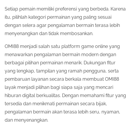
Setiap pemain memiliki preferensi yang berbeda. Karena
itu, pilihlah kategori permainan yang paling sesuai
dengan selera agar pengalaman bermain terasa lebih
menyenangkan dan tidak membosankan.
OMI88 menjadi salah satu platform game online yang
menawarkan pengalaman bermain modern dengan
berbagai pilihan permainan menarik. Dukungan fitur
yang lengkap, tampilan yang ramah pengguna, serta
pembaruan layanan secara berkala membuat OMI88
layak menjadi pilihan bagi siapa saja yang mencari
hiburan digital berkualitas. Dengan memahami fitur yang
tersedia dan menikmati permainan secara bijak,
pengalaman bermain akan terasa lebih seru, nyaman,
dan menyenangkan.