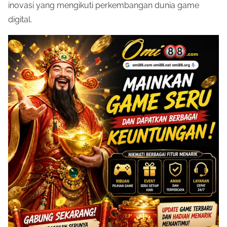
inovasi yang mengikuti perkembangan dunia game
digital.