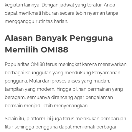
kegiatan lainnya. Dengan jadwal yang teratur, Anda
dapat menikmati hiburan secara lebih nyaman tanpa
mengganggu rutinitas harian.
Alasan Banyak Pengguna
Memilih OMI88
Popularitas OMI88 terus meningkat karena menawarkan
berbagai keunggulan yang mendukung kenyamanan
pengguna. Mulai dari proses akses yang mudah,
tampilan yang modern, hingga pilihan permainan yang
beragam, semuanya dirancang agar pengalaman
bermain menjadi lebih menyenangkan.
Selain itu, platform ini juga terus melakukan pembaruan
fitur sehingga pengguna dapat menikmati berbagai